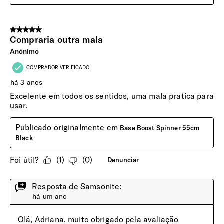
inferior e superior para reduzir as rugas do seu vestuário.