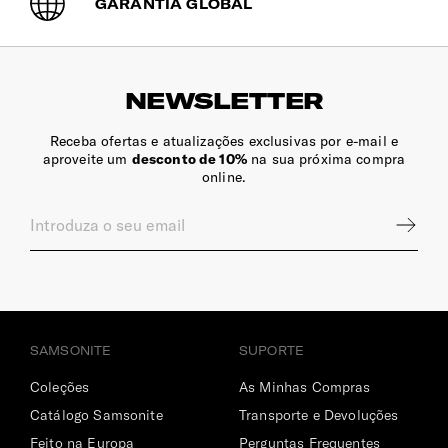
GARANTIA GLOBAL
NEWSLETTER
Receba ofertas e atualizações exclusivas por e-mail e
aproveite um
desconto de 10%
na sua próxima compra
online.
SAMSONITE
SUPORTE
Coleções
As Minhas Compras
Catálogo Samsonite
Transporte e Devoluções
Feito na Europa
Perguntas Frequentes