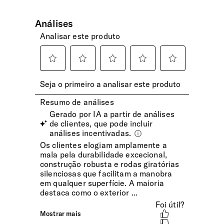
deslizar suave e silencioso.
INTERIOR
Capacidade de Carga Aprox.
Aprox. 23Kg
Gancho
Para ajudar a carregar pequenas bolsas.
Compartimento Superior
Divisória com fecho de correr e com bolso. Ideal para
transportar o vestuário mais delicado.
Compartimento Inferior
Com duas bolsas de arrumação e cintas verticais
ajustáveis para maior organização do vestuário sem