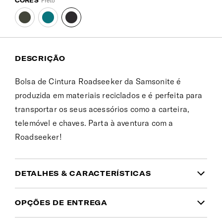
CORES
Preto
DESCRIÇÃO
Bolsa de Cintura Roadseeker da Samsonite é
produzida em materiais reciclados e é perfeita para
transportar os seus acessórios como a carteira,
telemóvel e chaves. Parta à aventura com a
Roadseeker!
DETALHES & CARACTERÍSTICAS
INFORMAÇÃO DO PRODUTO
OPÇÕES DE ENTREGA