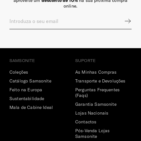
aproveite um
desconto de 10%
na sua próxima compra
online.
SAMSONITE
SUPORTE
Coleções
As Minhas Compras
Catálogo Samsonite
Transporte e Devoluções
Feito na Europa
Perguntas Frequentes
(Faqs)
Sustentabilidade
Garantia Samsonite
Mala de Cabine Ideal
Lojas Nacionais
Contactos
Pós-Venda Lojas
Samsonite