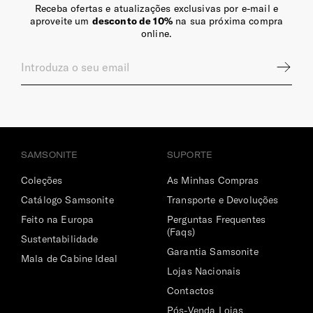
Receba ofertas e atualizações exclusivas por e-mail e
aproveite um
desconto de 10%
na sua próxima compra
online.
SAMSONITE
SUPORTE
Coleções
As Minhas Compras
Catálogo Samsonite
Transporte e Devoluções
Feito na Europa
Perguntas Frequentes
(Faqs)
Sustentabilidade
Garantia Samsonite
Mala de Cabine Ideal
Lojas Nacionais
Contactos
Pós-Venda Lojas