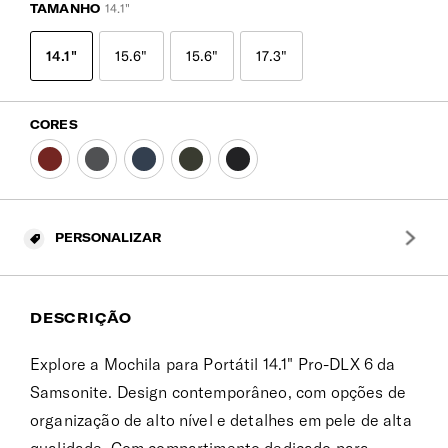
TAMANHO
14.1"
14.1"
15.6"
15.6"
17.3"
CORES
PERSONALIZAR
DESCRIÇÃO
Explore a Mochila para Portátil 14.1" Pro-DLX 6 da
Samsonite. Design contemporâneo, com opções de
organização de alto nível e detalhes em pele de alta