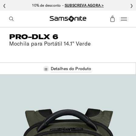
❮
10% de desconto –
SUBSCREVA AGORA >
❯
PRO-DLX 6
Mochila para Portátil 14.1" Verde
Detalhes do Produto