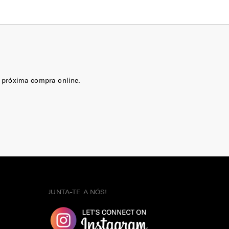
 próxima compra online.
JUNTA-TE A NÓS!