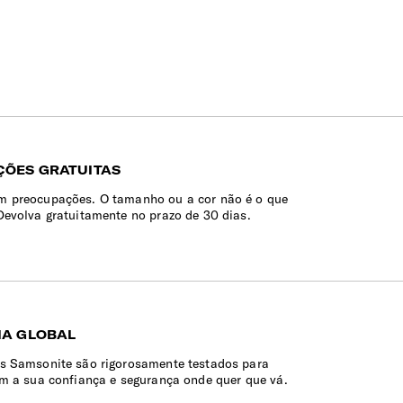
ÕES GRATUITAS
 preocupações. O tamanho ou a cor não é o que
Devolva gratuitamente no prazo de 30 dias.
IA GLOBAL
s Samsonite são rigorosamente testados para
em a sua confiança e segurança onde quer que vá.