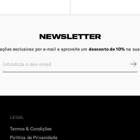
NEWSLETTER
zações exclusivas por e-mail e aproveite um
desconto de 10%
na sua
LEGAL
Termos & Condições
Política de Privacidade