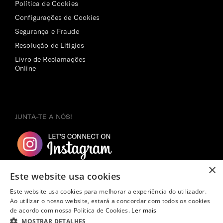
Política de Cookies
Configurações de Cookies
Segurança e Fraude
Resolução de Litígios
Livro de Reclamações
Online
JUNTA-TE A NÓS!
×
Este website usa cookies
Este website usa cookies para melhorar a experiência do utilizador.
Ao utilizar o nosso website, estará a concordar com todos os cookies
de acordo com nossa Política de Cookies.
Ler mais
MOSTRAR DETALHES