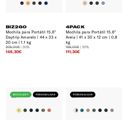
BIZ2GO
4PACK
Mochila para Portátil 15.6"
Mochila para Portátil 15.6"
Daytrip Amarelo
44 x 33 x
Areia
41 x 30 x 12 cm | 0.8
20 cm | 1.1 kg
kg
209,00€
| 30%
159,00€
| 30%
146,30€
111,30€
RECYCLEX™
PERSONALISAR
PERSONALISAR