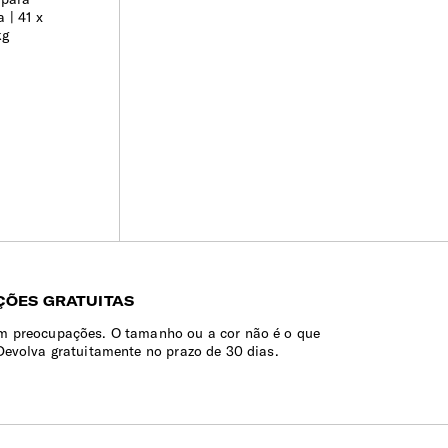
a
41 x
kg
ÕES GRATUITAS
 preocupações. O tamanho ou a cor não é o que
Devolva gratuitamente no prazo de 30 dias.