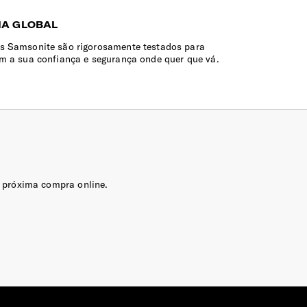
IA GLOBAL
s Samsonite são rigorosamente testados para
em a sua confiança e segurança onde quer que vá.
 próxima compra online.