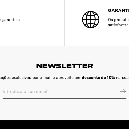
GARANT
e garante a
Os produto
satisfazer
NEWSLETTER
zações exclusivas por e-mail e aproveite um
desconto de 10%
na sua