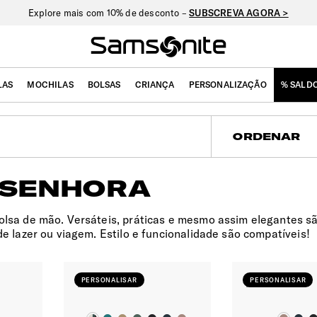
Explore mais com 10% de desconto –
SUBSCREVA AGORA >
LAS
MOCHILAS
BOLSAS
CRIANÇA
PERSONALIZAÇÃO
% SALD
ELA
ORDENAR
 SENHORA
olsa de mão. Versáteis, práticas e mesmo assim elegantes sã
de lazer ou viagem. Estilo e funcionalidade são compatíveis!
PERSONALISAR
PERSONALISAR