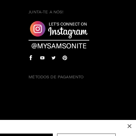
JUNTA-TE A NÓS!
MÉTODOS DE PAGAMENTO
×