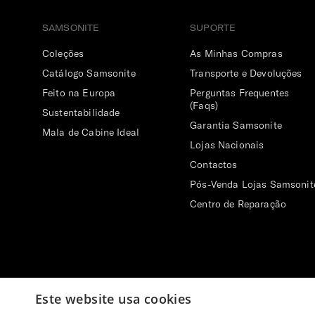
SAMSONITE
SUPORTE
Coleções
As Minhas Compras
Catálogo Samsonite
Transporte e Devoluções
Feito na Europa
Perguntas Frequentes
(Faqs)
Sustentabilidade
Garantia Samsonite
Mala de Cabine Ideal
Lojas Nacionais
Contactos
Pós-Venda Lojas Samsonit
Centro de Reparação
Este website usa cookies