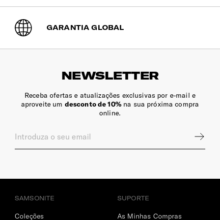
GARANTIA GLOBAL
NEWSLETTER
Receba ofertas e atualizações exclusivas por e-mail e
aproveite um
desconto de 10%
na sua próxima compra
online.
SAMSONITE
SUPORTE
Coleções
As Minhas Compras