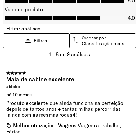
Compartimento Superior
Bloco superior com divisor de malha e fecho de correr,
proporcionando uma melhor organização e embalagem
fácil.
Compartimento Inferior
As cintas elásticas e transversais ajustáveis permitem um
perfeito ajuste ao conteúdo.
Cintas Ajustadoras
Cintas elásticas no compartimento inferior para melhor
organização e reduzir vincos no vestuário.