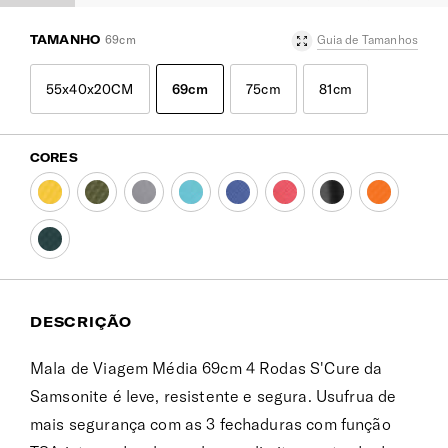
TAMANHO
69cm
Guia de Tamanhos
55x40x20CM
69cm
75cm
81cm
CORES
DESCRIÇÃO
Mala de Viagem Média 69cm 4 Rodas S'Cure da
Samsonite é leve, resistente e segura. Usufrua de
mais segurança com as 3 fechaduras com função