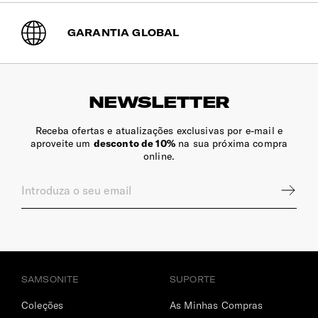
GARANTIA GLOBAL
NEWSLETTER
Receba ofertas e atualizações exclusivas por e-mail e
aproveite um
desconto de 10%
na sua próxima compra
online.
SAMSONITE
SUPORTE
Coleções
As Minhas Compras