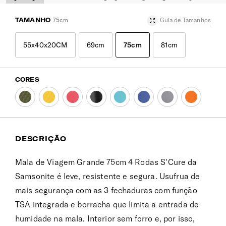
TAMANHO
75cm
Guia de Tamanhos
55x40x20CM
69cm
75cm
81cm
CORES
DESCRIÇÃO
Mala de Viagem Grande 75cm 4 Rodas S'Cure da
Samsonite é leve, resistente e segura. Usufrua de
mais segurança com as 3 fechaduras com função
TSA integrada e borracha que limita a entrada de
humidade na mala. Interior sem forro e, por isso,