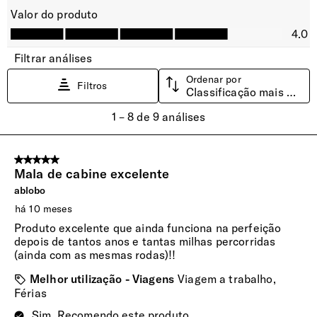
Compartimento Inferior
As cintas transversais ajustáveis permitem um perfeito
ajuste ao conteúdo e melhor organização. O bolso lateral
com fecho de correr permite organizar peças de roupa mais
delicadas
Cintas Ajustadoras
Fitas elásticas funcionais no compartimento inferior para
garantir itens embalados e reduzir rugas.