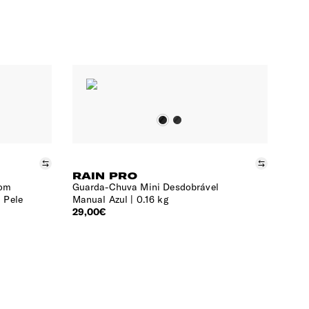
Comparar
Compara
RAIN PRO
com
Guarda-Chuva Mini Desdobrável
 Pele
Manual Azul
0.16 kg
29,00€