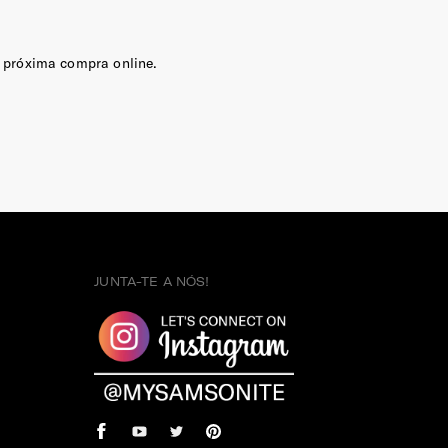
 próxima compra online.
JUNTA-TE A NÓS!