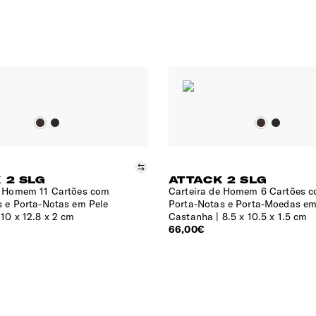
Comparar
 2 SLG
ATTACK 2 SLG
e Homem 11 Cartões com
Carteira de Homem 6 Cartões 
s e Porta-Notas em Pele
Porta-Notas e Porta-Moedas em
10 x 12.8 x 2 cm
Castanha
8.5 x 10.5 x 1.5 cm
66,00€