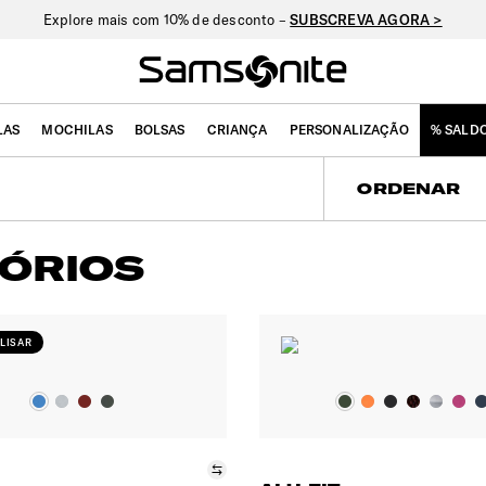
Explore mais com 10% de desconto –
SUBSCREVA AGORA >
LAS
MOCHILAS
BOLSAS
CRIANÇA
PERSONALIZAÇÃO
% SALD
ORDENAR
ÓRIOS
LISAR
Comparar