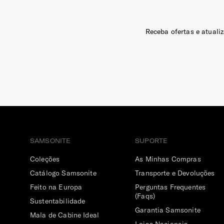
Receba ofertas e atuali
SAMSONITE
SUPORTE
Coleções
As Minhas Compras
Catálogo Samsonite
Transporte e Devoluções
Feito na Europa
Perguntas Frequentes
(Faqs)
Sustentabilidade
Garantia Samsonite
Mala de Cabine Ideal