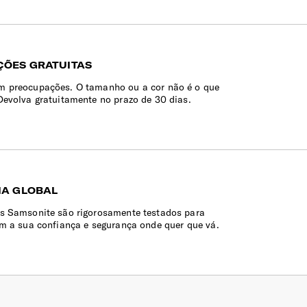
ÕES GRATUITAS
 preocupações. O tamanho ou a cor não é o que
Devolva gratuitamente no prazo de 30 dias.
IA GLOBAL
s Samsonite são rigorosamente testados para
em a sua confiança e segurança onde quer que vá.