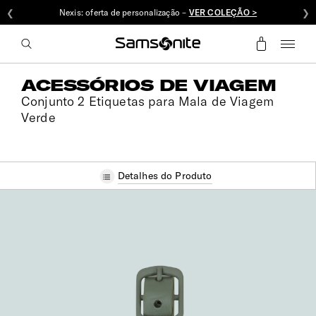
❮
Nexis: oferta de personalização –
VER COLEÇÃO >
❯
ACESSÓRIOS DE VIAGEM
Conjunto 2 Etiquetas para Mala de Viagem
Verde
Detalhes do Produto