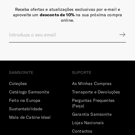
Receba ofertas e atualizações exclusivas por e-mail e
aproveite um
desconto de 10%
na sua próxima compra
online.
SAMSONITE
SUPORTE
Coleções
As Minhas Compras
Catálogo Samsonite
Transporte e Devoluções
Feito na Europa
Perguntas Frequentes
(Faqs)
Sustentabilidade
Garantia Samsonite
Mala de Cabine Ideal
Lojas Nacionais
Contactos