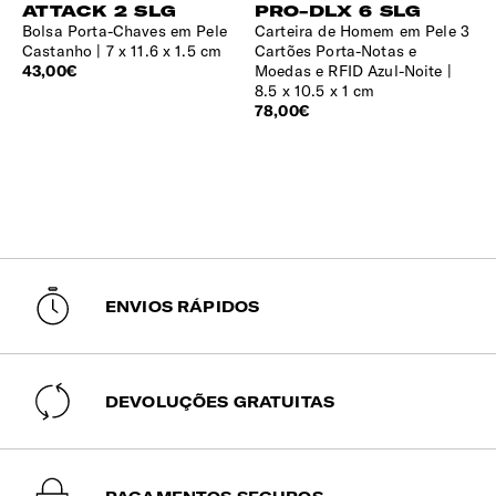
ATTACK 2 SLG
PRO-DLX 6 SLG
Bolsa Porta-Chaves em Pele
Carteira de Homem em Pele 3
Castanho
7 x 11.6 x 1.5 cm
Cartões Porta-Notas e
43,00€
Moedas e RFID Azul-Noite
8.5 x 10.5 x 1 cm
78,00€
ENVIOS RÁPIDOS
DEVOLUÇÕES GRATUITAS