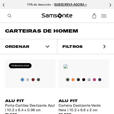
❮
10% de desconto –
SUBSCREVA AGORA >
❯
CARTEIRAS DE HOMEM
ORDENAR
FILTROS
PERSONALISAR
ALU FIT
ALU FIT
Porta-Cartões Deslizante Azul
Carteira Deslizante Verde
10.2 x 6.4 x 0.96 cm
Hera
10.2 x 6.6 x 2 cm