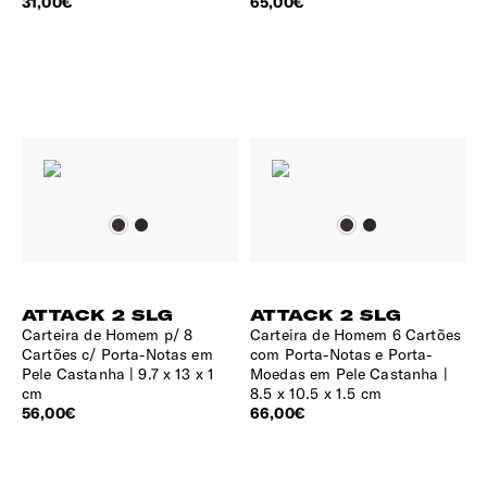
31,00€
65,00€
ATTACK 2 SLG
ATTACK 2 SLG
Carteira de Homem p/ 8
Carteira de Homem 6 Cartões
Cartões c/ Porta-Notas em
com Porta-Notas e Porta-
Pele Castanha
9.7 x 13 x 1
Moedas em Pele Castanha
cm
8.5 x 10.5 x 1.5 cm
56,00€
66,00€