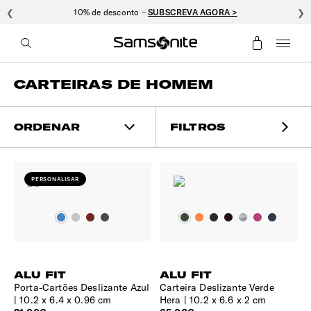
❮
10% de desconto –
SUBSCREVA AGORA >
❯
CARTEIRAS DE HOMEM
ORDENAR
FILTROS
PERSONALISAR
ALU FIT
ALU FIT
Porta-Cartões Deslizante Azul
Carteira Deslizante Verde
10.2 x 6.4 x 0.96 cm
Hera
10.2 x 6.6 x 2 cm