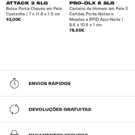
ATTACK 2 SLG
PRO-DLX 6 SLG
Bolsa Porta-Chaves em Pele
Carteira de Homem em Pele 3
Castanho
7 x 11.6 x 1.5 cm
Cartões Porta-Notas e
43,00€
Moedas e RFID Azul-Noite
8.5 x 10.5 x 1 cm
78,00€
ENVIOS RÁPIDOS
DEVOLUÇÕES GRATUITAS