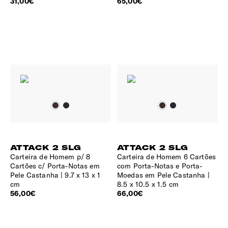
31,00€
65,00€
ATTACK 2 SLG
ATTACK 2 SLG
Carteira de Homem p/ 8
Carteira de Homem 6 Cartões
Cartões c/ Porta-Notas em
com Porta-Notas e Porta-
Pele Castanha
9.7 x 13 x 1
Moedas em Pele Castanha
cm
8.5 x 10.5 x 1.5 cm
56,00€
66,00€