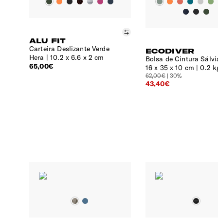
Comparar
ALU FIT
Carteira Deslizante Verde
ECODIVER
Hera
10.2 x 6.6 x 2 cm
Bolsa de Cintura Sálvi
65,00€
16 x 35 x 10 cm | 0.2 k
62,00€
| 30%
43,40€