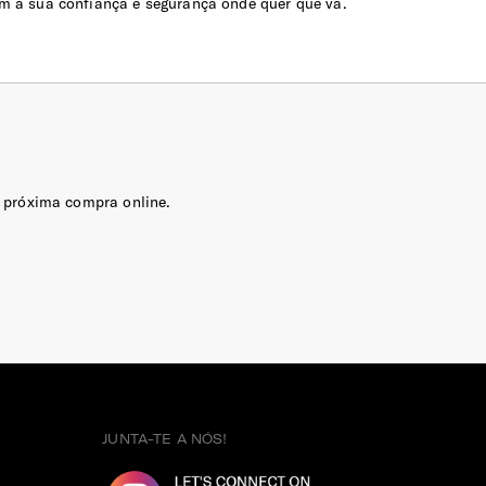
em a sua confiança e segurança onde quer que vá.
 próxima compra online.
JUNTA-TE A NÓS!