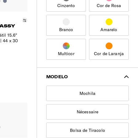
Cinzento
Cor de Rosa
Comparar
LASSY
Branco
Amarelo
til 15.6"
44 x 30
Multicor
Cor de Laranja
MODELO
Mochila
Nécessaire
Bolsa de Tiracolo