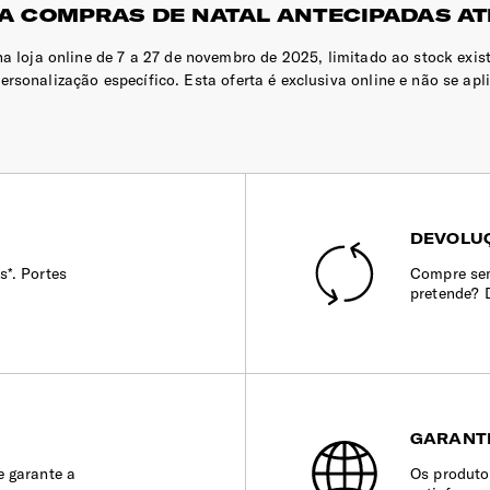
A COMPRAS DE NATAL ANTECIPADAS ATÉ
na loja online de 7 a 27 de novembro de 2025, limitado ao stock exis
sonalização específico. Esta oferta é exclusiva online e não se aplic
DEVOLUÇ
s*. Portes
Compre sem
pretende? 
GARANT
e garante a
Os produto