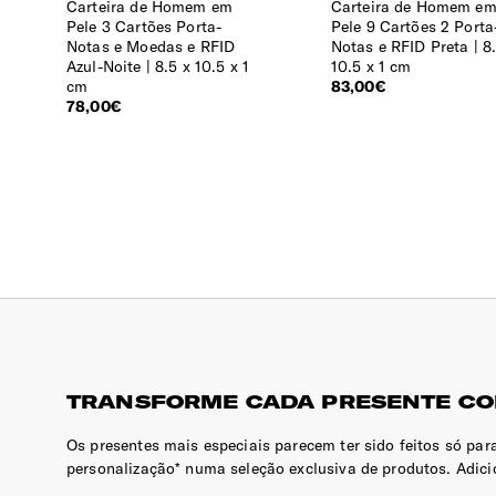
Carteira de Homem em
Carteira de Homem e
Pele 3 Cartões Porta-
Pele 9 Cartões 2 Porta
Notas e Moedas e RFID
Notas e RFID Preta
8
Azul-Noite
8.5 x 10.5 x 1
10.5 x 1 cm
cm
83,00€
78,00€
TRANSFORME CADA PRESENTE CO
Os presentes mais especiais parecem ter sido feitos só pa
personalização* numa seleção exclusiva de produtos. Adicio