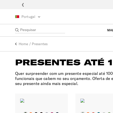
❮
Portugal
MA
Home
/
Presentes
PRESENTES ATÉ 
Quer surpreender com um presente especial até 100
funcionais que cabem no seu orçamento. Oferta de 
seu presente ainda mais especial.