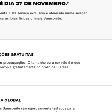
 DIA 27 DE NOVEMBRO.*
tente. Este serviço exclusivo é oferecido numa seleção
a às lojas físicas oficiais Samsonite.
ÕES GRATUITAS
 preocupações. O tamanho ou a cor não é o que
Devolva gratuitamente no prazo de 30 dias.
IA GLOBAL
s Samsonite são rigorosamente testados para