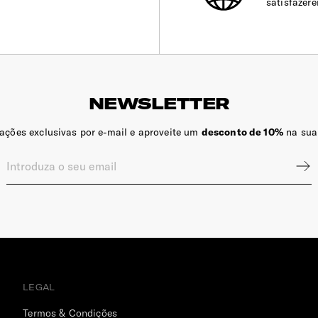
satisfazer
NEWSLETTER
zações exclusivas por e-mail e aproveite um
desconto de 10%
na sua
LEGAL
Termos & Condições