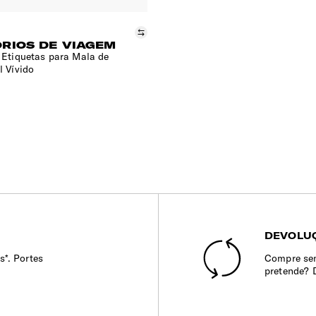
Comparar
RIOS DE VIAGEM
 Etiquetas para Mala de
l Vívido
DEVOLUÇ
s*. Portes
Compre sem
pretende? 