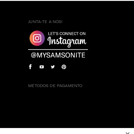
JUNTA-TE A NÓS!
MÉTODOS DE PAGAMENTO