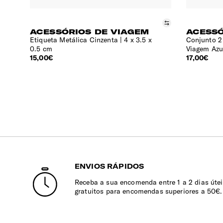
Comparar
ACESSÓRIOS DE VIAGEM
ACESSÓ
Etiqueta Metálica Cinzenta
4 x 3.5 x
Conjunto 2
0.5 cm
Viagem Azu
15,00€
17,00€
ENVIOS RÁPIDOS
Receba a sua encomenda entre 1 a 2 dias útei
gratuitos para encomendas superiores a 50€.