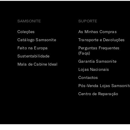
SAMSONITE
SUPORTE
Coleções
As Minhas Compras
Catálogo Samsonite
Transporte e Devoluções
Feito na Europa
Perguntas Frequentes
(Faqs)
Sustentabilidade
Garantia Samsonite
Mala de Cabine Ideal
Lojas Nacionais
Contactos
Pós-Venda Lojas Samsonit
Centro de Reparação