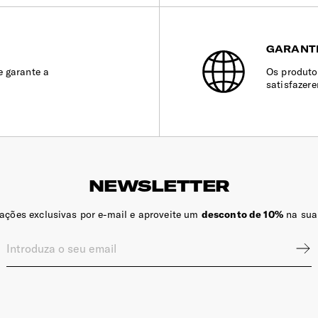
GARANT
e garante a
Os produto
satisfazer
NEWSLETTER
zações exclusivas por e-mail e aproveite um
desconto de 10%
na sua