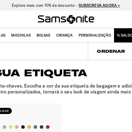
Explore mais com 10% de desconto –
SUBSCREVA AGORA >
LAS
MOCHILAS
BOLSAS
CRIANÇA
PERSONALIZAÇÃO
% SALD
ORDENAR
SUA ETIQUETA
ta-chaves. Escolha a cor da sua etiqueta de bagagem e adici
iro personalizados, tornará o seu look de viagem ainda mais 
LISAR