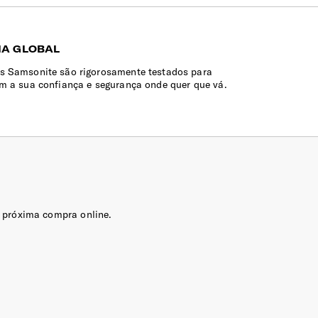
IA GLOBAL
s Samsonite são rigorosamente testados para
em a sua confiança e segurança onde quer que vá.
 próxima compra online.