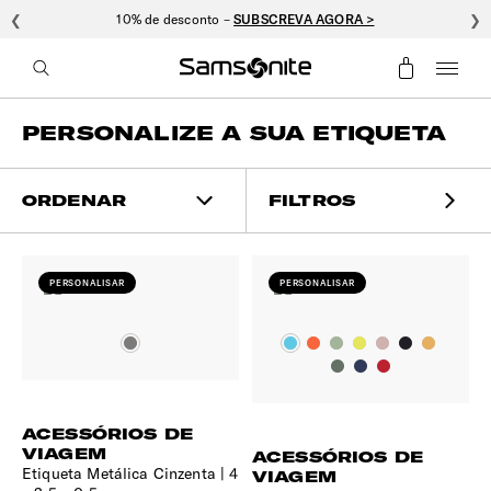
❮
10% de desconto –
SUBSCREVA AGORA >
❯
PERSONALIZE A SUA ETIQUETA
ORDENAR
FILTROS
PERSONALISAR
PERSONALISAR
ACESSÓRIOS DE
VIAGEM
ACESSÓRIOS DE
Etiqueta Metálica Cinzenta
4
VIAGEM