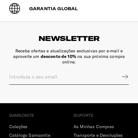
GARANTIA GLOBAL
NEWSLETTER
Receba ofertas e atualizações exclusivas por e-mail e
aproveite um
desconto de 10%
na sua próxima compra
online.
SAMSONITE
SUPORTE
Coleções
As Minhas Compras
Catálogo Samsonite
Transporte e Devoluções