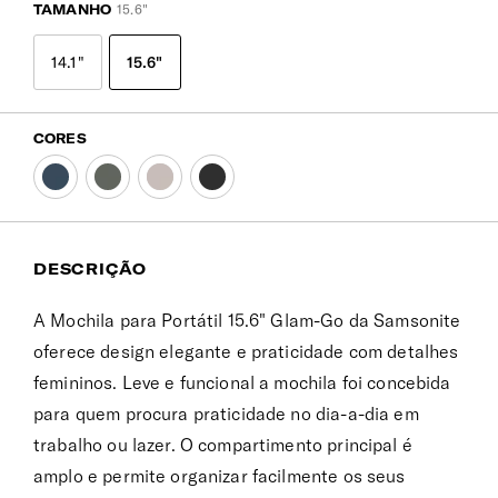
TAMANHO
15.6"
14.1"
15.6"
CORES
DESCRIÇÃO
A Mochila para Portátil 15.6" Glam-Go da Samsonite
oferece design elegante e praticidade com detalhes
femininos. Leve e funcional a mochila foi concebida
para quem procura praticidade no dia-a-dia em
trabalho ou lazer. O compartimento principal é
amplo e permite organizar facilmente os seus