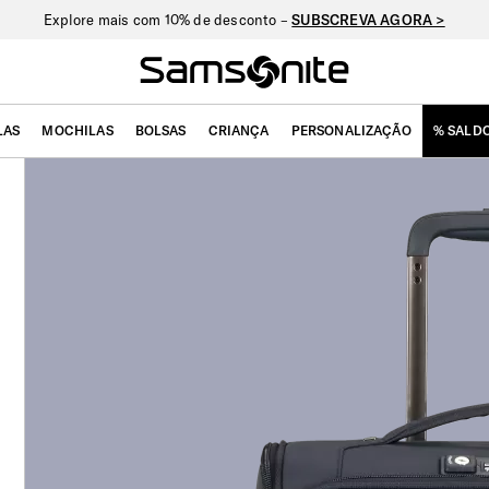
Explore mais com 10% de desconto –
SUBSCREVA AGORA >
LAS
MOCHILAS
BOLSAS
CRIANÇA
PERSONALIZAÇÃO
% SALD