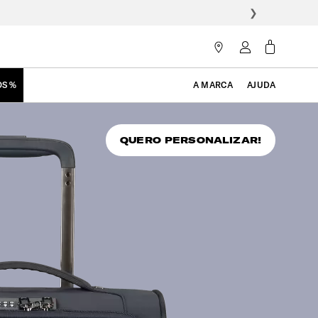
❯
OS %
A MARCA
AJUDA
QUERO PERSONALIZAR!