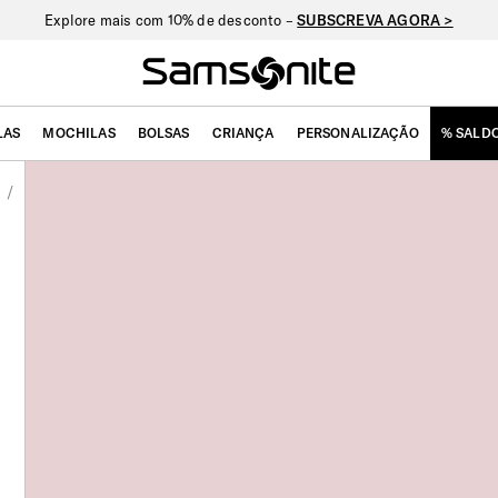
Explore mais com 10% de desconto –
SUBSCREVA AGORA >
LAS
MOCHILAS
BOLSAS
CRIANÇA
PERSONALIZAÇÃO
% SALD
a
/