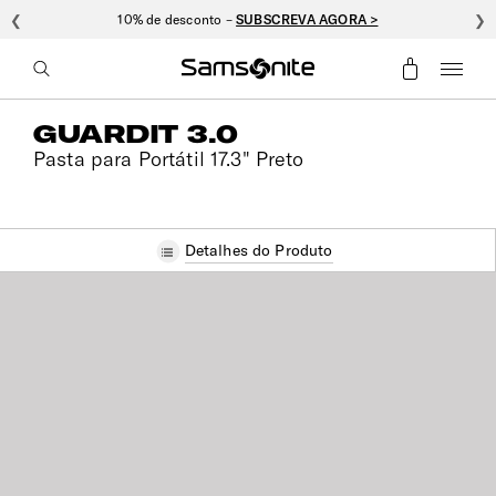
❮
10% de desconto –
SUBSCREVA AGORA >
❯
GUARDIT 3.0
Pasta para Portátil 17.3" Preto
Detalhes do Produto