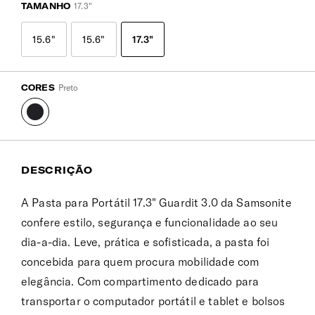
TAMANHO
17.3"
15.6"
15.6"
17.3"
CORES
Preto
DESCRIÇÃO
A Pasta para Portátil 17.3" Guardit 3.0 da Samsonite
confere estilo, segurança e funcionalidade ao seu
dia-a-dia. Leve, prática e sofisticada, a pasta foi
concebida para quem procura mobilidade com
elegância. Com compartimento dedicado para
transportar o computador portátil e tablet e bolsos