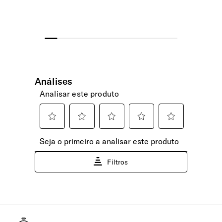
Permite uma abertura total. Pode ser pendurado.
Gratuito
Pega
Portes gratuitos para todas as encomendas.
Encomendas pagas até às 15h têm previsão
1 Pega superior
de expedição no mesmo dia útil. Após esta
hora, serão expedidas no dia útil seguinte.
Assim que a sua encomenda fique
INTERIOR
disponível para levantamento, enviaremos
uma notificação via email.
Bolsos
Domicílio - Ilhas Açores e Madeira -
Bolso interior em rede.
Expresso Aéreo
(6 a 10 dias úteis)
Compartimento Principal
30.00€
Amplo, com organização para frascos e escovas de dentes.
Selecione este método para entrega rápida
Bolsa | Vestuário Usado/Húmido
nas Ilhas dos Açores e Madeira. A sua
encomenda será expedida via aérea e tem
Sim
um tempo estimado de entrega entre 6 a 10
dias úteis.