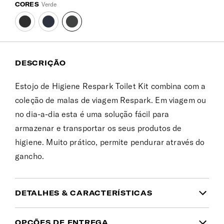
CORES
Verde
DESCRIÇÃO
Estojo de Higiene Respark Toilet Kit combina com a
coleção de malas de viagem Respark. Em viagem ou
no dia-a-dia esta é uma solução fácil para
armazenar e transportar os seus produtos de
higiene. Muito prático, permite pendurar através do
gancho.
DETALHES & CARACTERÍSTICAS
INFORMAÇÃO DO PRODUTO
OPÇÕES DE ENTREGA