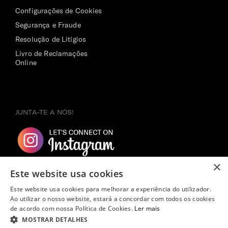
Configurações de Cookies
Segurança e Fraude
Resolução de Litígios
Livro de Reclamações
Online
JUNTA-TE A NÓS!
×
Este website usa cookies
Este website usa cookies para melhorar a experiência do utilizador.
Ao utilizar o nosso website, estará a concordar com todos os cookies
de acordo com nossa Política de Cookies.
Ler mais
MOSTRAR DETALHES