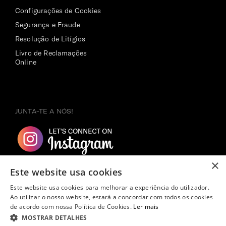
Configurações de Cookies
Segurança e Fraude
Resolução de Litígios
Livro de Reclamações
Online
JUNTA-TE A NÓS!
×
Este website usa cookies
Este website usa cookies para melhorar a experiência do utilizador.
Ao utilizar o nosso website, estará a concordar com todos os cookies
de acordo com nossa Política de Cookies.
Ler mais
MOSTRAR DETALHES