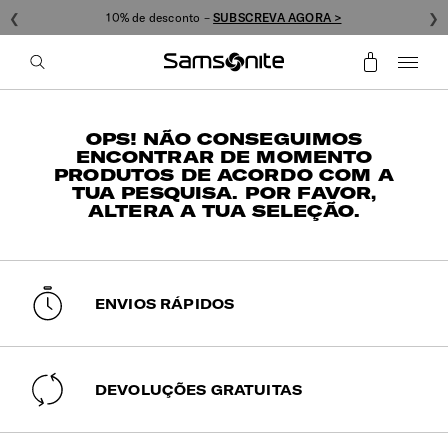
❮
10% de desconto –
SUBSCREVA AGORA >
❯
OPS! NÃO CONSEGUIMOS
ENCONTRAR DE MOMENTO
PRODUTOS DE ACORDO COM A
TUA PESQUISA. POR FAVOR,
ALTERA A TUA SELEÇÃO.
ENVIOS RÁPIDOS
DEVOLUÇÕES GRATUITAS