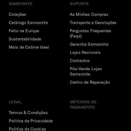
SAMSONITE
SUPORTE
Coleções
As Minhas Compras
Catálogo Samsonite
Transporte e Devoluções
Feito na Europa
Perguntas Frequentes
(Faqs)
Sustentabilidade
Garantia Samsonite
Mala de Cabine Ideal
Lojas Nacionais
Contactos
Pós-Venda Lojas
Samsonite
Centro de Reparação
LEGAL
MÉTODOS DE
PAGAMENTO
Termos & Condições
Política de Privacidade
Política de Cookies