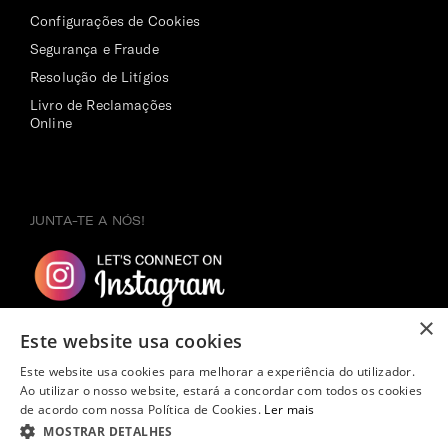
Configurações de Cookies
Segurança e Fraude
Resolução de Litígios
Livro de Reclamações
Online
JUNTA-TE A NÓS!
×
Este website usa cookies
Este website usa cookies para melhorar a experiência do utilizador.
Ao utilizar o nosso website, estará a concordar com todos os cookies
de acordo com nossa Política de Cookies.
Ler mais
MOSTRAR DETALHES