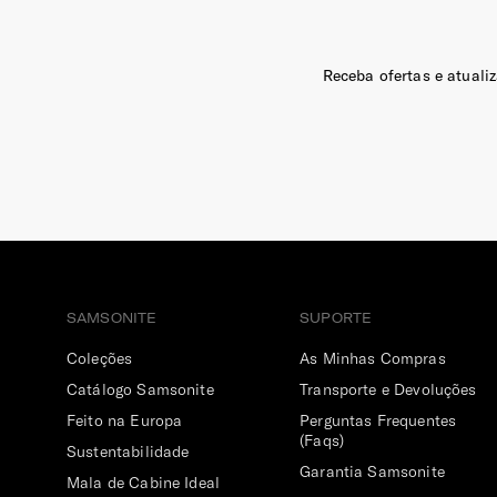
Receba ofertas e atuali
SAMSONITE
SUPORTE
Coleções
As Minhas Compras
Catálogo Samsonite
Transporte e Devoluções
Feito na Europa
Perguntas Frequentes
(Faqs)
Sustentabilidade
Garantia Samsonite
Mala de Cabine Ideal