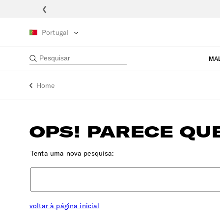
❮
Portugal
MA
Home
OPS! PARECE QUE
Tenta uma nova pesquisa:
voltar à página inicial