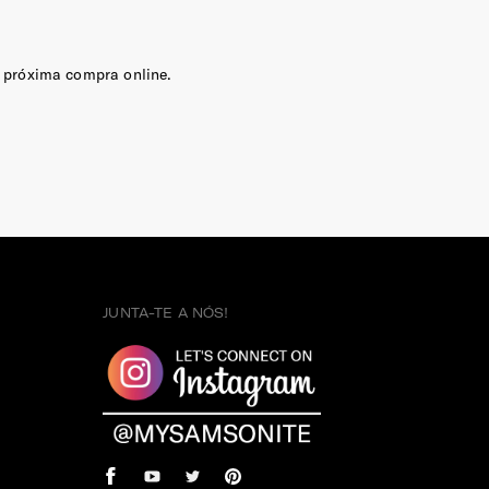
 próxima compra online.
JUNTA-TE A NÓS!