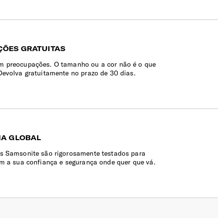
ÕES GRATUITAS
 preocupações. O tamanho ou a cor não é o que
Devolva gratuitamente no prazo de 30 dias.
IA GLOBAL
s Samsonite são rigorosamente testados para
em a sua confiança e segurança onde quer que vá.