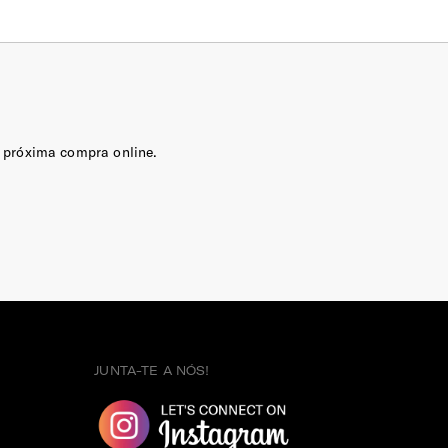
 próxima compra online.
JUNTA-TE A NÓS!