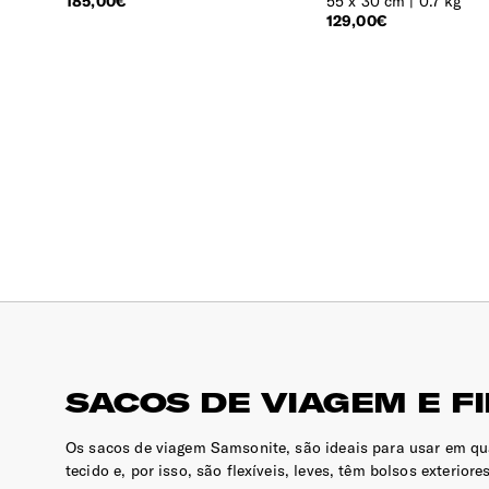
185,00€
55 x 30 cm | 0.7 kg
129,00€
SACOS DE VIAGEM E 
Os sacos de viagem Samsonite, são ideais para usar em qua
tecido e, por isso, são flexíveis, leves, têm bolsos exteriore