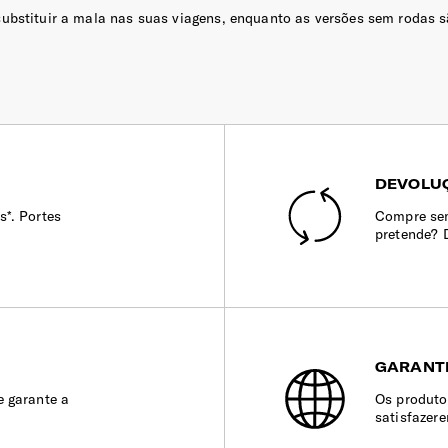
ubstituir a mala nas suas viagens, enquanto as versões sem rodas s
DEVOLUÇ
s*. Portes
Compre sem
pretende? 
GARANT
e garante a
Os produto
satisfazer