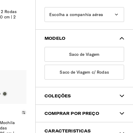
 2 Rodas
Escolha a companhia aérea
20 cm | 2
MODELO
Saco de Viagem
Saco de Viagem c/ Rodas
COLEÇÕES
Coleções
Comparar
COMPRAR POR PREÇO
 Mochila
odas
< 100€
CARACTERISTICAS