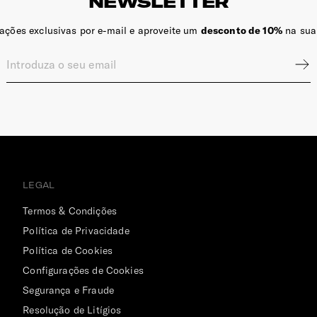
NEWSLETTER
zações exclusivas por e-mail e aproveite um
desconto de 10%
na sua
LEGAL
Termos & Condições
Política de Privacidade
Política de Cookies
Configurações de Cookies
Segurança e Fraude
Resolução de Litígios