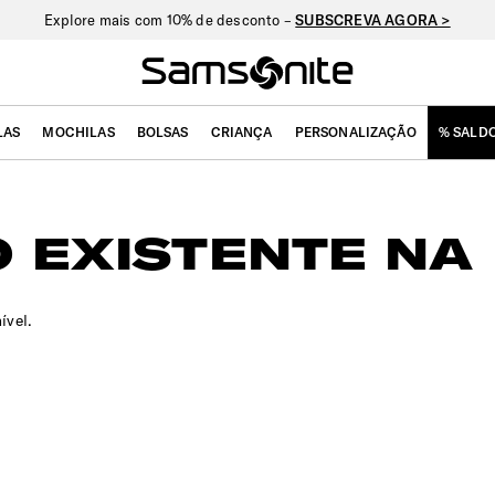
Explore mais com 10% de desconto –
SUBSCREVA AGORA >
LAS
MOCHILAS
BOLSAS
CRIANÇA
PERSONALIZAÇÃO
% SALD
 EXISTENTE NA 
ível.