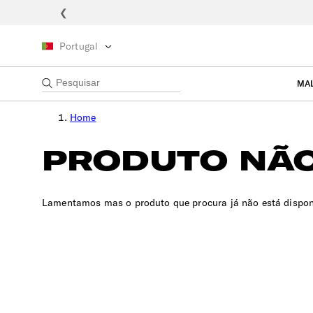
❮
Portugal
MA
Home
PRODUTO NÃO
Lamentamos mas o produto que procura já não está dispon