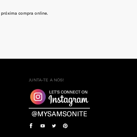
 próxima compra online.
JUNTA-TE A NÓS!