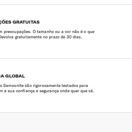
ÕES GRATUITAS
 preocupações. O tamanho ou a cor não é o que
Devolva gratuitamente no prazo de 30 dias.
IA GLOBAL
s Samsonite são rigorosamente testados para
em a sua confiança e segurança onde quer que vá.