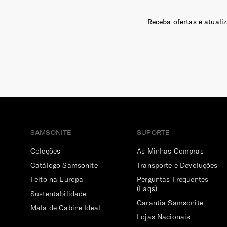
Receba ofertas e atuali
SAMSONITE
SUPORTE
Coleções
As Minhas Compras
Catálogo Samsonite
Transporte e Devoluções
Feito na Europa
Perguntas Frequentes
(Faqs)
Sustentabilidade
Garantia Samsonite
Mala de Cabine Ideal
Lojas Nacionais