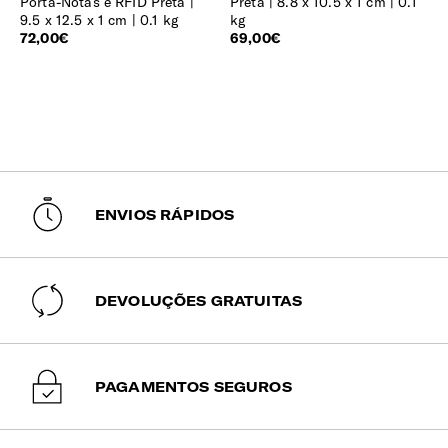
Porta-Notas e RFID Preta
Preta
8.8 x 10.5 x 1 cm | 0.1
9.5 x 12.5 x 1 cm | 0.1 kg
kg
72,00€
69,00€
ENVIOS RÁPIDOS
DEVOLUÇÕES GRATUITAS
PAGAMENTOS SEGUROS