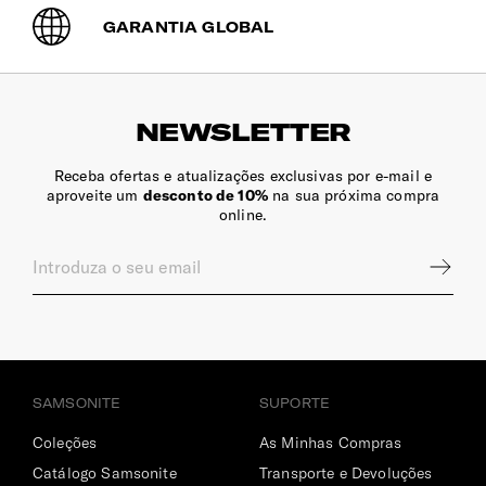
GARANTIA GLOBAL
NEWSLETTER
Receba ofertas e atualizações exclusivas por e-mail e
aproveite um
desconto de 10%
na sua próxima compra
online.
SAMSONITE
SUPORTE
Coleções
As Minhas Compras
Catálogo Samsonite
Transporte e Devoluções