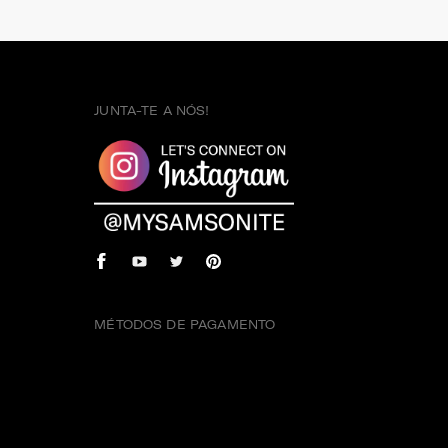
JUNTA-TE A NÓS!
MÉTODOS DE PAGAMENTO