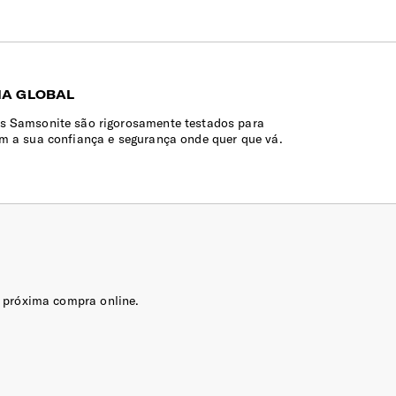
IA GLOBAL
s Samsonite são rigorosamente testados para
em a sua confiança e segurança onde quer que vá.
 próxima compra online.