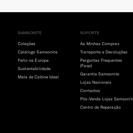
SAMSONITE
SUPORTE
Coleções
As Minhas Compras
Catálogo Samsonite
Transporte e Devoluções
Feito na Europa
Perguntas Frequentes
(Faqs)
Sustentabilidade
Garantia Samsonite
Mala de Cabine Ideal
Lojas Nacionais
Contactos
Pós-Venda Lojas Samsonit
Centro de Reparação