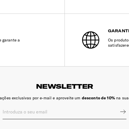
GARANT
e garante a
Os produto
satisfazer
NEWSLETTER
zações exclusivas por e-mail e aproveite um
desconto de 10%
na sua