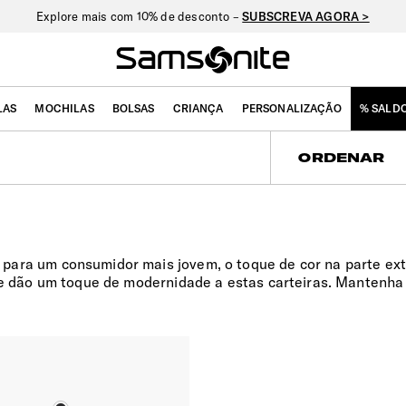
Explore mais com 10% de desconto –
SUBSCREVA AGORA >
LAS
MOCHILAS
BOLSAS
CRIANÇA
PERSONALIZAÇÃO
% SALD
ORDENAR
para um consumidor mais jovem, o toque de cor na parte ext
que dão um toque de modernidade a estas carteiras. Mantenh