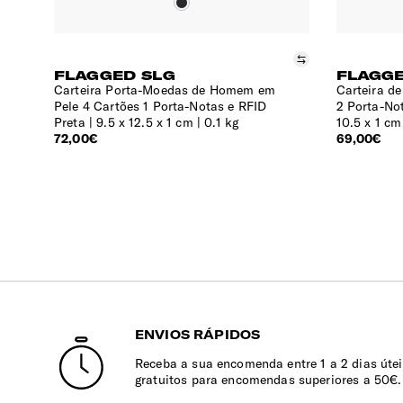
Comparar
FLAGGED SLG
FLAGGE
Carteira Porta-Moedas de Homem em
Carteira d
Pele 4 Cartões 1 Porta-Notas e RFID
2 Porta-No
Preta
9.5 x 12.5 x 1 cm | 0.1 kg
10.5 x 1 cm 
72,00€
69,00€
ENVIOS RÁPIDOS
Receba a sua encomenda entre 1 a 2 dias útei
gratuitos para encomendas superiores a 50€.