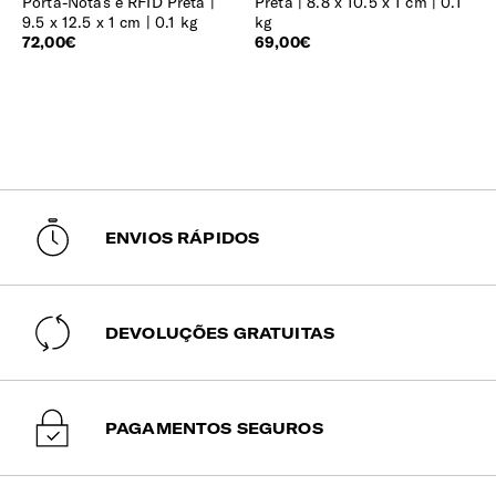
Porta-Notas e RFID Preta
Preta
8.8 x 10.5 x 1 cm | 0.1
9.5 x 12.5 x 1 cm | 0.1 kg
kg
72,00€
69,00€
ENVIOS RÁPIDOS
DEVOLUÇÕES GRATUITAS
PAGAMENTOS SEGUROS