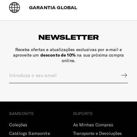
GARANTIA GLOBAL
NEWSLETTER
Receba ofertas e atualizações exclusivas por e-mail e
aproveite um
desconto de 10%
na sua próxima compra
online.
SAMSONITE
SUPORTE
Coleções
As Minhas Compras
Catálogo Samsonite
Transporte e Devoluções