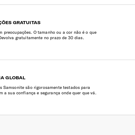
ÕES GRATUITAS
 preocupações. O tamanho ou a cor não é o que
Devolva gratuitamente no prazo de 30 dias.
IA GLOBAL
s Samsonite são rigorosamente testados para
em a sua confiança e segurança onde quer que vá.