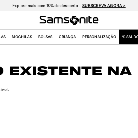
Explore mais com 10% de desconto –
SUBSCREVA AGORA >
LAS
MOCHILAS
BOLSAS
CRIANÇA
PERSONALIZAÇÃO
% SALD
 EXISTENTE NA 
ível.