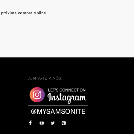
 próxima compra online.
JUNTA-TE A NÓS!