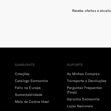
Receba ofertas e atuali
SAMSONITE
SUPORTE
Coleções
As Minhas Compras
Catálogo Samsonite
Transporte e Devoluções
Feito na Europa
Perguntas Frequentes
(Faqs)
Sustentabilidade
Garantia Samsonite
Mala de Cabine Ideal
Lojas Nacionais