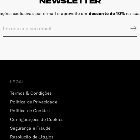
NEWSLETTER
zações exclusivas por e-mail e aproveite um
desconto de 10%
na sua
LEGAL
Termos & Condições
Política de Privacidade
Política de Cookies
Configurações de Cookies
Segurança e Fraude
Resolução de Litígios