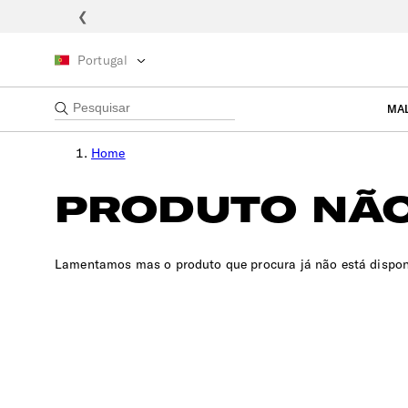
❮
Portugal
MA
Home
PRODUTO NÃO
Lamentamos mas o produto que procura já não está dispon