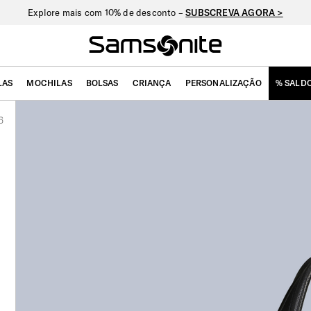
Nova Nexis: oferta exclusiva de personalização –
VER COLEÇÃO >
LAS
MOCHILAS
BOLSAS
CRIANÇA
PERSONALIZAÇÃO
% SALD
6