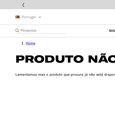
❮
Portugal
MA
Home
PRODUTO NÃO
Lamentamos mas o produto que procura já não está dispon