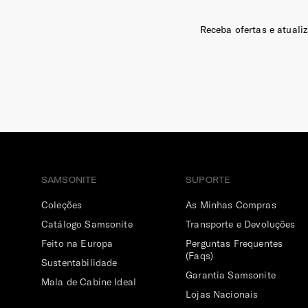
Receba ofertas e atuali
SAMSONITE
SUPORTE
Coleções
As Minhas Compras
Catálogo Samsonite
Transporte e Devoluções
Feito na Europa
Perguntas Frequentes
(Faqs)
Sustentabilidade
Garantia Samsonite
Mala de Cabine Ideal
Lojas Nacionais