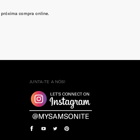
 próxima compra online.
JUNTA-TE A NÓS!