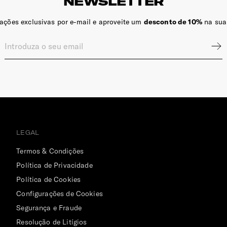
NEWSLETTER
zações exclusivas por e-mail e aproveite um
desconto de 10%
na sua
LEGAL
Termos & Condições
Política de Privacidade
Política de Cookies
Configurações de Cookies
Segurança e Fraude
Resolução de Litígios