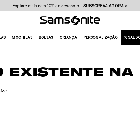
Explore mais com 10% de desconto –
SUBSCREVA AGORA >
LAS
MOCHILAS
BOLSAS
CRIANÇA
PERSONALIZAÇÃO
% SALD
 EXISTENTE NA 
ível.