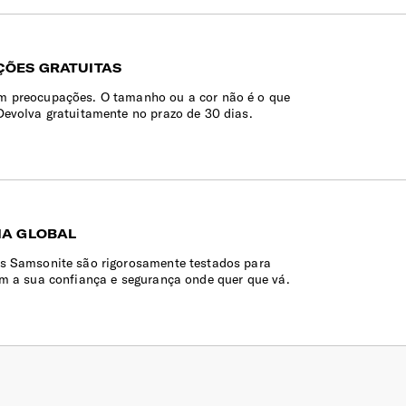
ÕES GRATUITAS
 preocupações. O tamanho ou a cor não é o que
Devolva gratuitamente no prazo de 30 dias.
IA GLOBAL
s Samsonite são rigorosamente testados para
em a sua confiança e segurança onde quer que vá.