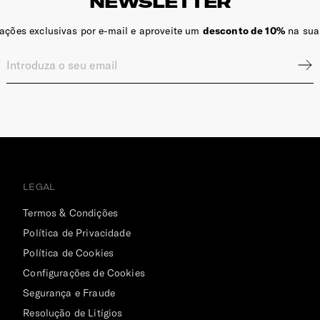
NEWSLETTER
zações exclusivas por e-mail e aproveite um
desconto de 10%
na sua
LEGAL
Termos & Condições
Política de Privacidade
Política de Cookies
Configurações de Cookies
Segurança e Fraude
Resolução de Litígios