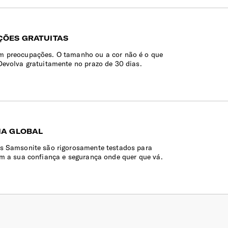
ÕES GRATUITAS
 preocupações. O tamanho ou a cor não é o que
Devolva gratuitamente no prazo de 30 dias.
IA GLOBAL
s Samsonite são rigorosamente testados para
em a sua confiança e segurança onde quer que vá.