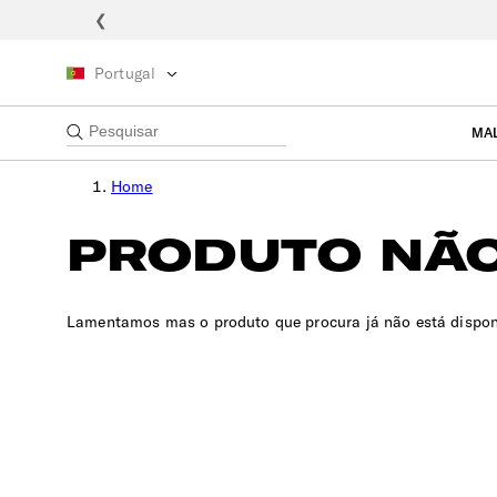
❮
Portugal
MA
Home
PRODUTO NÃO
Lamentamos mas o produto que procura já não está dispon