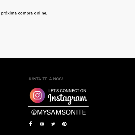
 próxima compra online.
JUNTA-TE A NÓS!