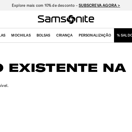
Explore mais com 10% de desconto –
SUBSCREVA AGORA >
LAS
MOCHILAS
BOLSAS
CRIANÇA
PERSONALIZAÇÃO
% SALD
 EXISTENTE NA 
ível.