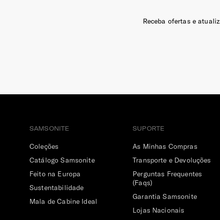
Receba ofertas e atuali
SAMSONITE
SUPORTE
Coleções
As Minhas Compras
Catálogo Samsonite
Transporte e Devoluções
Feito na Europa
Perguntas Frequentes
(Faqs)
Sustentabilidade
Garantia Samsonite
Mala de Cabine Ideal
Lojas Nacionais